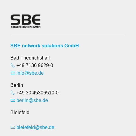
SBE network solutions GmbH
Bad Friedrichshall
+49 7136 9629-0
info@sbe.de
Berlin
+49 30 45306510-0
berlin@sbe.de
Bielefeld
bielefeld@sbe.de