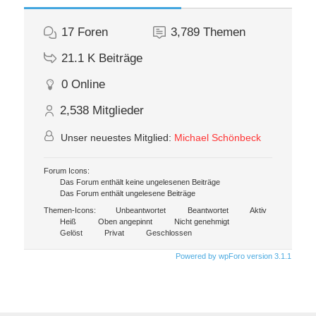
17
Foren
3,789
Themen
21.1 K
Beiträge
0
Online
2,538
Mitglieder
Unser neuestes Mitglied:
Michael Schönbeck
Forum Icons:
Das Forum enthält keine ungelesenen Beiträge
Das Forum enthält ungelesene Beiträge
Themen-Icons:
Unbeantwortet
Beantwortet
Aktiv
Heiß
Oben angepinnt
Nicht genehmigt
Gelöst
Privat
Geschlossen
Powered by wpForo version 3.1.1