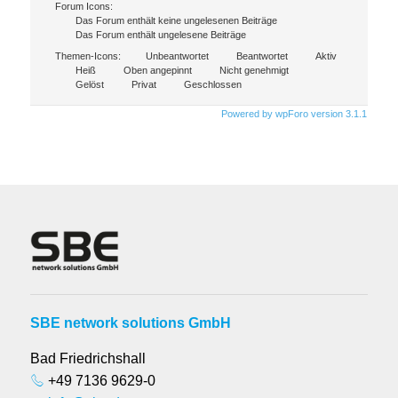
Forum Icons:
Das Forum enthält keine ungelesenen Beiträge
Das Forum enthält ungelesene Beiträge
Themen-Icons:
Unbeantwortet
Beantwortet
Aktiv
Heiß
Oben angepinnt
Nicht genehmigt
Gelöst
Privat
Geschlossen
Powered by wpForo version 3.1.1
SBE network solutions GmbH
Bad Friedrichshall
+49 7136 9629-0