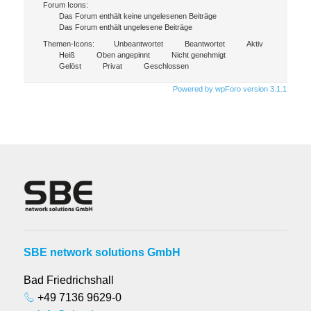
Forum Icons:
Das Forum enthält keine ungelesenen Beiträge
Das Forum enthält ungelesene Beiträge
Themen-Icons:
Unbeantwortet
Beantwortet
Aktiv
Heiß
Oben angepinnt
Nicht genehmigt
Gelöst
Privat
Geschlossen
Powered by wpForo version 3.1.1
SBE network solutions GmbH
Bad Friedrichshall
+49 7136 9629-0