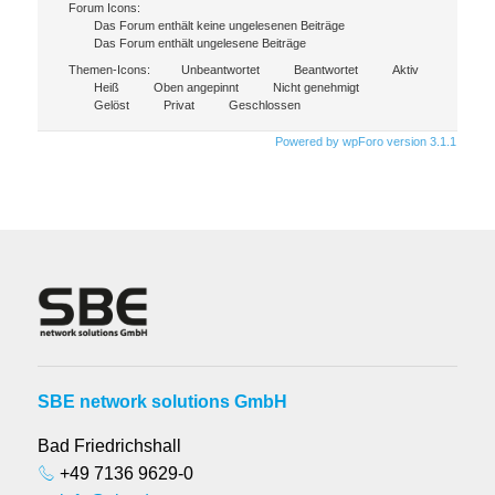
Forum Icons:
Das Forum enthält keine ungelesenen Beiträge
Das Forum enthält ungelesene Beiträge
Themen-Icons:
Unbeantwortet
Beantwortet
Aktiv
Heiß
Oben angepinnt
Nicht genehmigt
Gelöst
Privat
Geschlossen
Powered by wpForo version 3.1.1
SBE network solutions GmbH
Bad Friedrichshall
+49 7136 9629-0