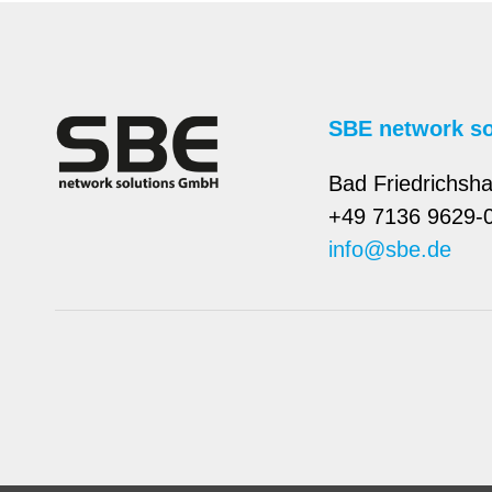
SBE network s
Bad Friedrichsha
+49 7136 9629-
info@sbe.de