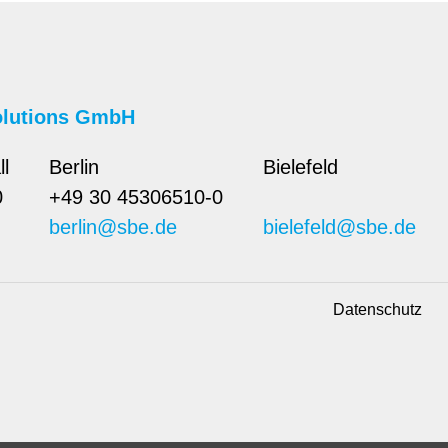
olutions GmbH
ll
Berlin
Bielefeld
0
+49 30 45306510-0
berlin@sbe.de
bielefeld@sbe.de
Datenschutz