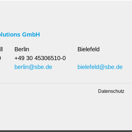
olutions GmbH
ll
Berlin
Bielefeld
0
+49 30 45306510-0
berlin@sbe.de
bielefeld@sbe.de
Datenschutz