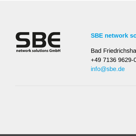
SBE network s
Bad Friedrichsha
+49 7136 9629-
info@sbe.de