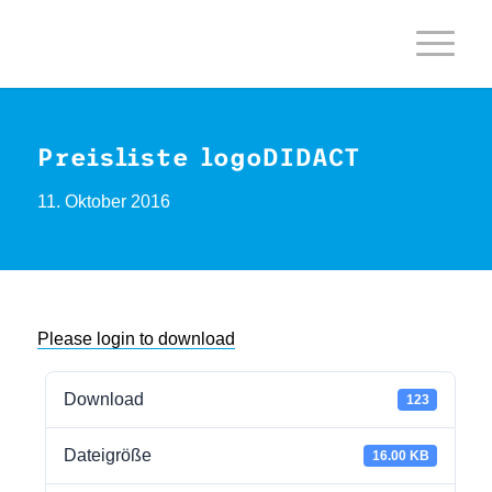
Preisliste logoDIDACT
11. Oktober 2016
Please login to download
Download
123
Dateigröße
16.00 KB