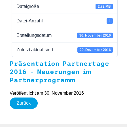
Dateigröße
2.72 MB
Datei-Anzahl
1
Erstellungsdatum
30. November 2016
Zuletzt aktualisiert
20. Dezember 2016
Präsentation Partnertage
2016 - Neuerungen im
Partnerprogramm
Veröffentlicht am 30. November 2016
Zurück