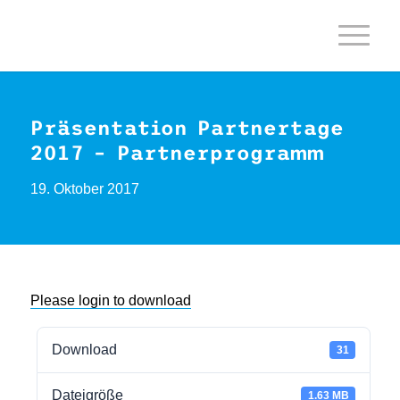
Präsentation Partnertage
2017 – Partnerprogramm
19. Oktober 2017
Please login to download
Download
31
Dateigröße
1.63 MB