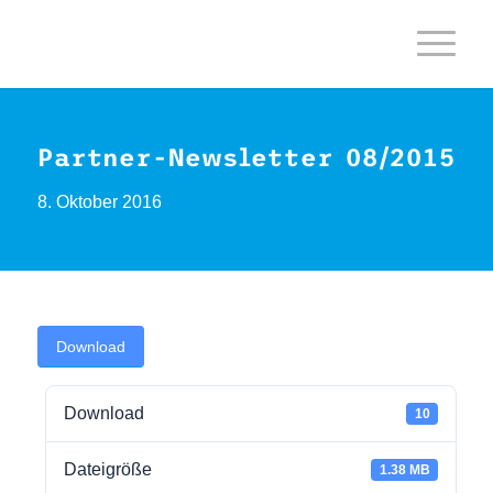
Partner-Newsletter 08/2015
8. Oktober 2016
Download
Download
10
Dateigröße
1.38 MB