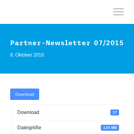
Partner-Newsletter 07/2015
8. Oktober 2016
Download
Download
17
Dateigröße
1.61 MB