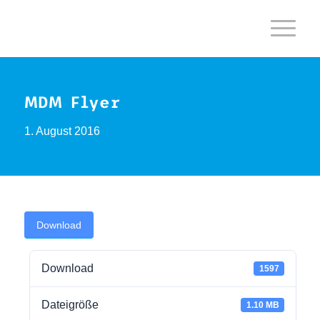
MDM Flyer
1. August 2016
Download
Download
1597
Dateigröße
1.10 MB