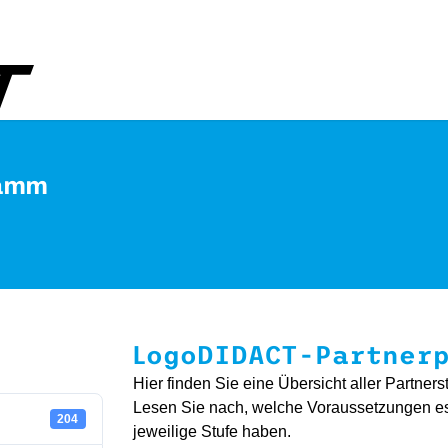
amm
LogoDIDACT-Partner
Hier finden Sie eine Übersicht aller Partners
Lesen Sie nach, welche Voraussetzungen es f
204
jeweilige Stufe haben.