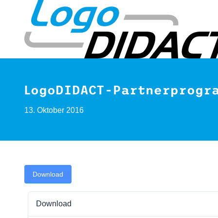
LogoDIDACT-Partnerprogr
13. Oktober 2016
Download
Download