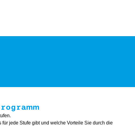
programm
tufen.
ür jede Stufe gibt und welche Vorteile Sie durch die