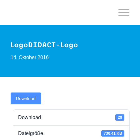
LogoDIDACT-Logo
14. Oktober 2016
Download
Download
28
Dateigröße
730.41 KB