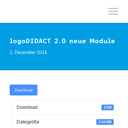
logoDIDACT 2.0 neue Module
1. Dezember 2016
Download
Download
1308
Dateigröße
2.04 MB