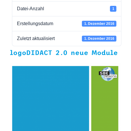
Datei-Anzahl
1
Erstellungsdatum
1. Dezember 2016
Zuletzt aktualisiert
1. Dezember 2016
logoDIDACT 2.0 neue Module