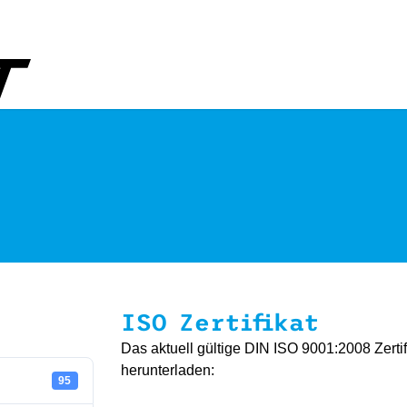
ISO Zertifikat
Das aktuell gültige DIN ISO 9001:2008 Zert
herunterladen:
95