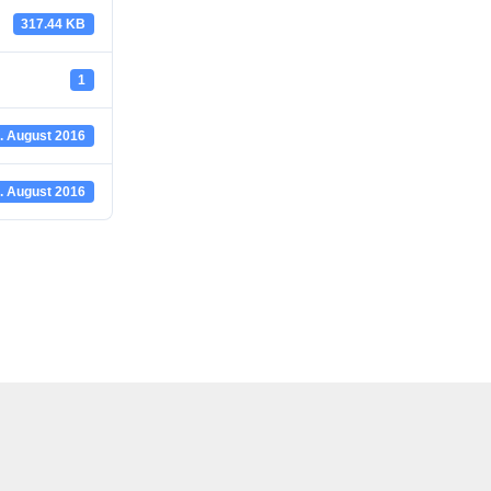
317.44 KB
1
. August 2016
. August 2016