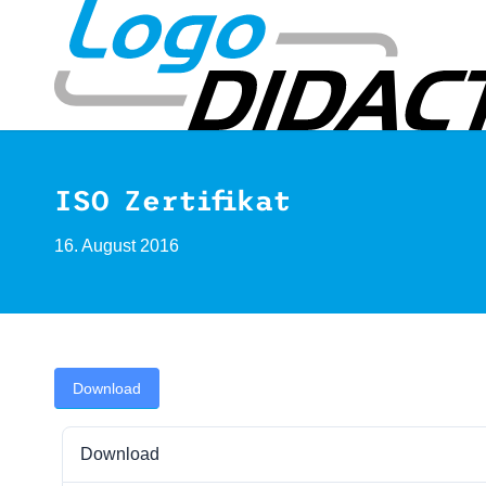
ISO Zertifikat
16. August 2016
Download
Download