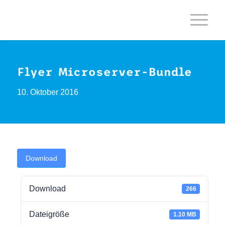
Flyer Microserver-Bundle
10. Oktober 2016
Download
Download
266
Dateigröße
1.10 MB