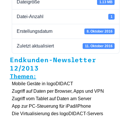
Dateigröße
1.13 MB
Datei-Anzahl
1
Erstellungsdatum
8. Oktober 2016
Zuletzt aktualisiert
11. Oktober 2016
Endkunden-Newsletter
12/2013
Themen:
Mobile Geräte in logoDIDACT
Zugriff auf Daten per Browser, Apps und VPN
Zugriff vom Tablet auf Daten am Server
App zur PC-Steuerung für iPad/iPhone
Die Virtualisierung des logoDIDACT-Servers