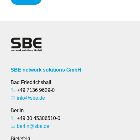
SBE network solutions GmbH
Bad Friedrichshall
+49 7136 9629-0
info@sbe.de
Berlin
+49 30 45306510-0
berlin@sbe.de
Bielefeld