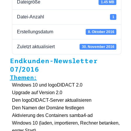
Dateigröße
1.45 MB
Datei-Anzahl
1
Erstellungsdatum
8. Oktober 2016
Zuletzt aktualisiert
30. November 2016
Endkunden-Newsletter
07/2016
Themen:
Windows 10 und logoDIDACT 2.0
Upgrade auf Version 2.0
Den logoDIDACT-Server aktualisieren
Den Namen der Domäne festlegen
Aktivierung des Containers samba4-ad
Windows 10 (laden, importieren, Rechner betanken,
erster Start)